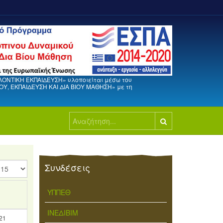
ΛΟΝΤΙΚΗ ΕΚΠΑΙΔΕΥΣΗ» υλοποιείται μέσω του
, ΕΚΠΑΙΔΕΥΣΗ ΚΑΙ ΔΙΑ ΒΙΟΥ ΜΑΘΗΣΗ» με τη
Αναζήτηση...
μφάνιση
Συνδέσεις
ΥΠΠΕΘ
ΙΝΕΔΙΒΙΜ
21