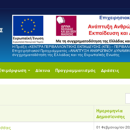
Η Πράξη «ΚΕΝΤΡΑ ΠΕΡΙΒΑΛΛΟΝΤΙΚΗΣ ΕΚΠΑΙΔΕΥΣΗΣ (ΚΠΕ) – ΠΕΡΙΒΑΛ
Επιχειρησιακού Προγράμματος «ΑΝΑΠΤΥΞΗ ΑΝΘΡΩΠΙΝΟΥ ΔΥΝΑΜΙΚΟΥ
συγχρηματοδότηση της Ελλάδας και της Ευρωπαϊκής Ένωσης
Επιμόρφωση
Δίκτυα
Προγραμματισμός
Δράσεις
Ε
#
Ημερομηνία
Δημοσίευσης
ισσας
01 Φεβρουαρίου 20