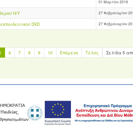
01 Μαρτίου 2019
θερού Η/Υ
27 Φεβρουαρίου 20
κπαιδευτικού DVD
27 Φεβρουαρίου 20
5
6
7
8
9
10
Επόμενο
Τέλος
Σελίδα 5 απ