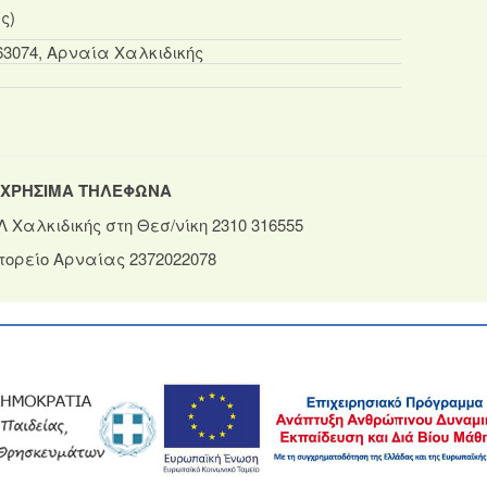
ς)
63074, Αρναία Χαλκιδικής
ΧΡΗΣΙΜΑ ΤΗΛΕΦΩΝΑ
 Χαλκιδικής στη Θεσ/νίκη 2310 316555
ορείο Αρναίας 2372022078