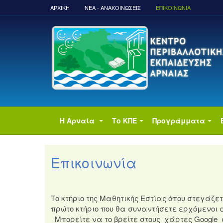
ΑΡΧΙΚΉ
ΝΈΑ - ΑΝΑΚΟΙΝΏΣΕΙΣ
ΕΠΙΚΟΙΝΩΝΙΑ
Η Αρναία
Το ΚΠΕ
Προγράμματα
Επικοινωνία
Το κτήριο της Μαθητικής Εστίας όπου στεγάζετ
πρώτο κτήριο που θα συναντήσετε ερχόμενοι
Μπορείτε να το βρείτε στους χάρτες Google