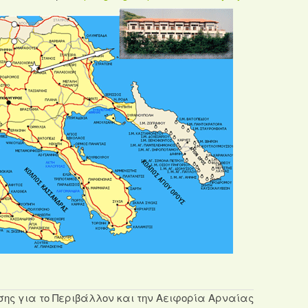
σης για το Περιβάλλον και την Αειφορία Αρναίας