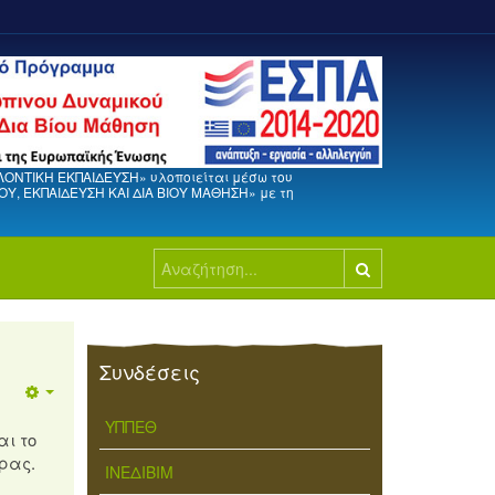
ΛΟΝΤΙΚΗ ΕΚΠΑΙΔΕΥΣΗ» υλοποιείται μέσω του
, ΕΚΠΑΙΔΕΥΣΗ ΚΑΙ ΔΙΑ ΒΙΟΥ ΜΑΘΗΣΗ» με τη
Αναζήτηση...
Συνδέσεις
ΥΠΠΕΘ
αι το
ρας.
ΙΝΕΔΙΒΙΜ