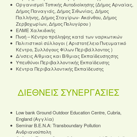
Οργανισμοί Τοπικής Αυτοδιοίκησης (Δήμος Αρναίας,
Δήμος Παναγιάς, Δήμος Σιθωνίας, Δήμος
Παλλήνης, Δήμος Σταγίρων- Ακάνθου, Δήμος
Ζερβοχωρίων, Δήμος Πολυγύρου )
ΕΛΜΕ Χαλκιδικής
Πνοή – Κέντρο πρόληψης κατά των ναρκωτικών
Πολιτιστικοί σύλλογοι ( Αριστοτέλειο Πνευματικό
Κέντρο, Συλλόγους Φίλων Περιβάλλοντος )
Δ/νσεις Α/θμιας και Β/θμιας Εκπαίδευσηςσης
Υπευθύνοι Περιβαλλοντικής Εκπαίδευσης
Κέντρα Περιβαλλοντικής Εκπαίδευσης
ΔΙΕΘΝΕΙΣ ΣΥΝΕΡΓΑΣΙΕΣ
Low bank Ground Outdoor Education Centre, Cubria,
England (Αγγλία)
Seminar B.E.N.A: Transboundary Pollution
Ανδριανούπολη