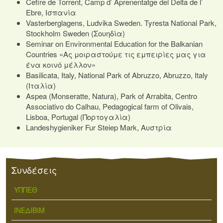
Cefire de Torrent, Camp d’ Aprenentatge del Delta de l’
Ebre, Ισπανία
Vasterberglagens, Ludvika Sweden. Tyresta National Park,
Stockholm Sweden (Σουηδία)
Seminar on Environmental Education for the Balkanian
Countries «Ας μοιραστούμε τις εμπειρίες μας για
ένα κοινό μέλλον»
Basilicata, Italy, National Park of Abruzzo, Abruzzo, Italy
(Ιταλία)
Aspea (Monseratte, Natura), Park of Arrabita, Centro
Associativo do Calhau, Pedagogical farm of Olivais,
Lisboa, Portugal (Πορτογαλία)
Landeshygieniker Fur Steiep Mark, Αυστρία
Συνδέσεις
ΥΠΠΕΘ
ΙΝΕΔΙΒΙΜ