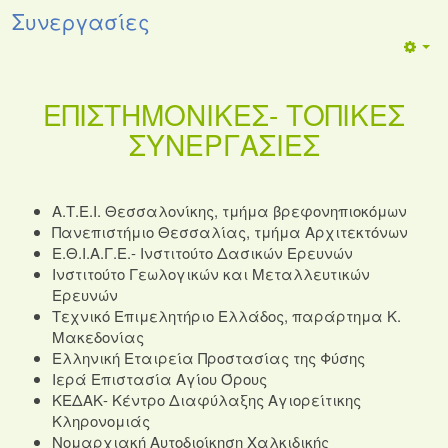
Συνεργασίες
ΕΠΙΣΤΗΜΟΝΙΚΕΣ- ΤΟΠΙΚΕΣ
ΣΥΝΕΡΓΑΣΙΕΣ
Α.Τ.Ε.Ι. Θεσσαλονίκης, τμήμα βρεφονηπιοκόμων
Πανεπιστήμιο Θεσσαλίας, τμήμα Αρχιτεκτόνων
Ε.Θ.Ι.Α.Γ.Ε.- Ινστιτούτο Δασικών Ερευνών
Ινστιτούτο Γεωλογικών και Μεταλλευτικών
Ερευνών
Τεχνικό Επιμελητήριο Ελλάδος, παράρτημα Κ.
Μακεδονίας
Ελληνική Εταιρεία Προστασίας της Φύσης
Ιερά Επιστασία Αγίου Όρους
ΚΕΔΑΚ- Κέντρο Διαφύλαξης Αγιορείτικης
Κληρονομιάς
Νομαρχιακή Αυτοδιοίκηση Χαλκιδικής