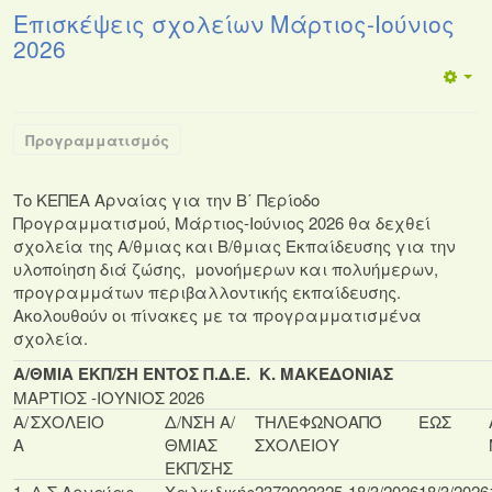
Επισκέψεις σχολείων Μάρτιος-Ιούνιος
2026
Προγραμματισμός
Το ΚΕΠΕΑ Αρναίας για την Β΄ Περίοδο
Προγραμματισμού, Μάρτιος-Ιούνιος 2026 θα δεχθεί
σχολεία της Α/θμιας και Β/θμιας Εκπαίδευσης για την
υλοποίηση διά ζώσης, μονοήμερων και πολυήμερων,
προγραμμάτων περιβαλλοντικής εκπαίδευσης.
Ακολουθούν οι πίνακες με τα προγραμματισμένα
σχολεία.
Α/ΘΜΙΑ ΕΚΠ/ΣΗ ΕΝΤΟΣ Π.Δ.Ε. Κ. ΜΑΚΕΔΟΝΙΑΣ
ΜΑΡΤΙΟΣ -ΙΟΥΝΙΟΣ 2026
Α/
ΣΧΟΛΕΙΟ
Δ/ΝΣΗ Α/
ΤΗΛΕΦΩΝΟ
ΑΠΌ
ΕΩΣ
Α
ΘΜΙΑΣ
ΣΧΟΛΕΙΟΥ
ΕΚΠ/ΣΗΣ
1
Δ.Σ.Αρναίας
Χαλκιδικής
2372022325
18/3/2026
18/3/2026