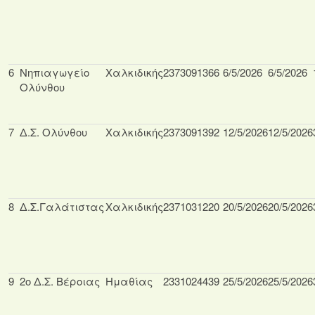
6
Nηπιαγωγείο
Χαλκιδικής
2373091366
6/5/2026
6/5/2026
Ολύνθου
7
Δ.Σ. Ολύνθου
Χαλκιδικής
2373091392
12/5/2026
12/5/2026
8
Δ.Σ.Γαλάτιστας
Χαλκιδικής
2371031220
20/5/2026
20/5/2026
9
2o Δ.Σ. Bέροιας
Ημαθίας
2331024439
25/5/2026
25/5/2026