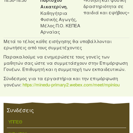
Πυριόχου
δραστηριότητα σε
Αικατερίνη
,
παιδιά και εφήβους»
Καθηγήτρια
Φυσικής Αγωγής,
Μέλος Π.Ο. ΚΕΠΕΑ
Αρναίας
Μετά το τέλος κάθε εισήγησης θα υποβάλλονται
ερωτήσεις από τους συμμετέχοντες
Παρακαλούμε να ενημερώσετε τους γονείς των
μαθητών σας ώστε να συμμετάσχουν στην Επιμόρφωση
Γονέων. Επιθυμητή και η συμμετοχή των εκπαιδευτικών.
Σύνδεσμος για τα εργαστήρια και την επιμόρφωση
γονέων:
https://minedu-primary2.webex.com/meet/mpiniou
Συνδέσεις
ΥΠΠΕΘ