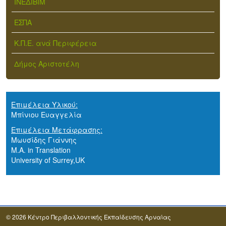
ΙΝΕΔΙΒΙΜ
ΕΣΠΑ
Κ.Π.Ε. ανά Περιφέρεια
Δήμος Αριστοτέλη
Επιμέλεια Υλικού:
Μπίνιου Ευαγγελία
Επιμέλεια Μετάφρασης:
Μωυσίδης Γιάννης
M.A. in Translation
University of Surrey,UK
© 2026 Κέντρο Περιβαλλοντικής Εκπαίδευσης Αρναίας