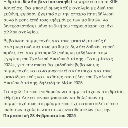
Η δράση
δεν θα βιντεοσκοπηθεί
κεντρικά από το ΚΠΕ
Αρναίας. Θα μπορεί όμως κάθε σχολείο με δική του
ευθύνη, εφόσον έχει πάρει την απαραίτητη δήλωση
συναίνεσης από τους κηδεμόνες των μαθητών, να
βιντεοσκοπήσει μόνο τη δική του παρουσίαση και όχι
άλλου σχολείου.
Βεβαίωση συμμετοχής για τους εκπαιδευτικούς ή
αναμνηστικό για τους μαθητές δεν θα δοθούν, αφού
πρόκειται για μία προβλεπόμενη εκδήλωση στην
έγκριση του Σχολικού Δικτύου Δράσης «Ταπερίστας
2024», για την οποία θα εκδοθούν βεβαιώσεις
συμμετοχής και αναμνηστικά αντίστοιχα για τους
εκπαιδευτικούς και μαθητές στο τέλος του Σχολικού
Δικτύου Δράσης, δηλαδή το Μάιο 2025.
Τα σχολεία που επιθυμούν να συμμετάσχουν στη δράση
«Ημέρα Δεκατιανού» μπορούν να δηλώσουν τη
συμμετοχή τους στη φόρμα που έχει αποσταλεί στα e-
mails των σχολείων και των εκπαιδευτικών έως την
Παρασκευή 28 Φεβρουαρίου 2025
.