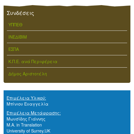
Συνδέσεις
ΥΠΠΕΘ
ΙΝΕΔΙΒΙΜ
ΕΣΠΑ
Κ.Π.Ε. ανά Περιφέρεια
Δήμος Αριστοτέλη
Επιμέλεια Υλικού:
Μπίνιου Ευαγγελία
Επιμέλεια Μετάφρασης:
Μωυσίδης Γιάννης
M.A. in Translation
University of Surrey,UK