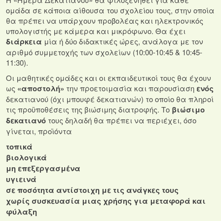
ομάδα σε κάποια αίθουσα του σχολείου τους, στην οποία
θα πρέπει να υπάρχουν προβολέας και ηλεκτρονικός
υπολογιστής με κάμερα και μικρόφωνο. Θα έχει
διάρκεια
μία ή δύο διδακτικές ώρες, ανάλογα με τον
αριθμό συμμετοχής των σχολείων (10:00-10:45 & 10:45-
11:30).
Οι μαθητικές ομάδες και οι εκπαιδευτικοί τους θα έχουν
ως
«αποστολή»
την προετοιμασία και παρουσίαση
ενός
δεκατιανού (όχι μπουφέ δεκατιανών) το οποίο θα πληροί
τις προϋποθέσεις της βιώσιμης διατροφής. Το
βιώσιμο
δεκατιανό
τους δηλαδή θα πρέπει να περιέχει, όσο
γίνεται, προϊόντα
τοπικά
βιολογικά
μη επεξεργασμένα
υγιεινά
σε ποσότητα αντίστοιχη με τις ανάγκες τους
χωρίς συσκευασία μιας χρήσης για μεταφορά και
φύλαξη