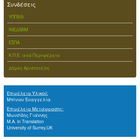
Συνδέσεις
ΥΠΠΕΘ
ΙΝΕΔΙΒΙΜ
ΕΣΠΑ
Κ.Π.Ε. ανά Περιφέρεια
Δήμος Αριστοτέλη
Επιμέλεια Υλικού:
Μπίνιου Ευαγγελία
Επιμέλεια Μετάφρασης:
Μωυσίδης Γιάννης
M.A. in Translation
University of Surrey,UK