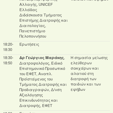
Αλλαγής, UNICEF
Ελλάδας
Διδάσκουσα Τμήματος
Επιστήμης Διατροφής και
Διαιτολογίας,
Πανεπιστήμιο
Πελοποννήσου
18:20-
Ερωτήσεις
18:30
18:30-
Δρ Γεώργιος Μαράκης
,
Η σημασία μείωσης
18:50
ελεύθερων
Διατροφολόγος, Ειδικό
σακχάρων και
Επιστημονικό Προσωπικό
αλατιού στη
του ΕΦΕΤ, Αναπλ.
διατροφή των
Προϊστάμενος του
παιδιών και των
Τμήματος Διατροφής και
εφήβων
Προδιαγραφών, Δ/νση
Αξιολόγησης
Επικινδυνότητας και
Διατροφής, ΕΦΕΤ