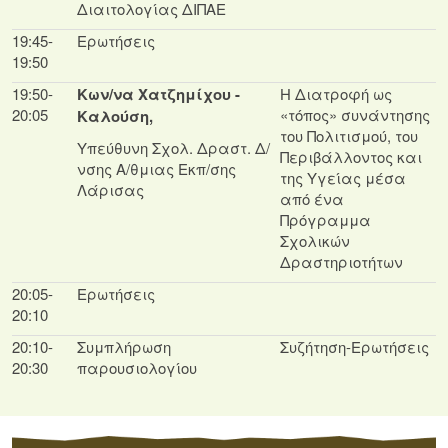
Διαιτολογίας ΔΙΠΑΕ
19:45-
Ερωτήσεις
19:50
19:50-
Κων/να Χατζημίχου -
Η Διατροφή ως
20:05
«τόπος» συνάντησης
Καλούση,
του Πολιτισμού, του
Υπεύθυνη Σχολ. Δραστ. Δ/
Περιβάλλοντος και
νσης Α/θμιας Εκπ/σης
της Υγείας μέσα
Λάρισας
από ένα
Πρόγραμμα
Σχολικών
Δραστηριοτήτων
20:05-
Ερωτήσεις
20:10
20:10-
Συμπλήρωση
Συζήτηση-Ερωτήσεις
20:30
παρουσιολογίου