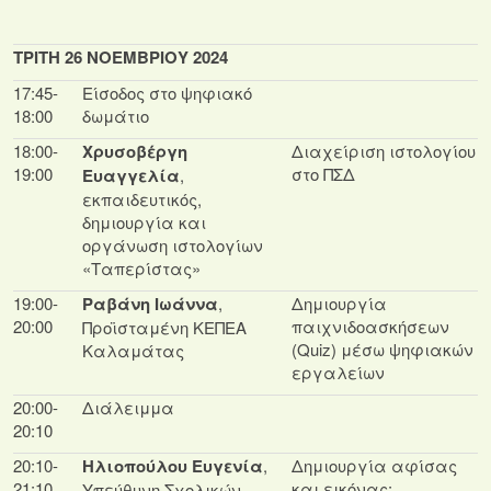
ΤΡΙΤΗ 26 ΝΟΕΜΒΡΙΟΥ 2024
17:45-
Είσοδος στο ψηφιακό
18:00
δωμάτιο
18:00-
Χρυσοβέργη
Διαχείριση ιστολογίου
19:00
στο ΠΣΔ
Ευαγγελία
,
εκπαιδευτικός,
δημιουργία και
οργάνωση ιστολογίων
«Ταπερίστας»
19:00-
Ραβάνη Ιωάννα
,
Δημιουργία
20:00
παιχνιδοασκήσεων
Προϊσταμένη ΚΕΠΕΑ
(Quiz) μέσω ψηφιακών
Καλαμάτας
εργαλείων
20:00-
Διάλειμμα
20:10
20:10-
Ηλιοπούλου Ευγενία
,
Δημιουργία αφίσας
21:10
και εικόνας:
Υπεύθυνη Σχολικών