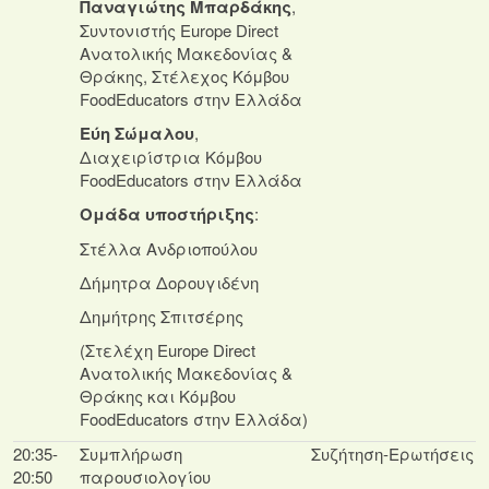
Παναγιώτης Μπαρδάκης
,
Συντονιστής Europe Direct
Ανατολικής Μακεδονίας &
Θράκης, Στέλεχος Κόμβου
FoodEducators στην Ελλάδα
Εύη Σώμαλου
,
Διαχειρίστρια Κόμβου
FoodEducators στην Ελλάδα
Ομάδα υποστήριξης
:
Στέλλα Ανδριοπούλου
Δήμητρα Δορουγιδένη
Δημήτρης Σπιτσέρης
(Στελέχη Europe Direct
Ανατολικής Μακεδονίας &
Θράκης και Κόμβου
FoodEducators στην Ελλάδα)
20:35-
Συμπλήρωση
Συζήτηση-Ερωτήσεις
20:50
παρουσιολογίου