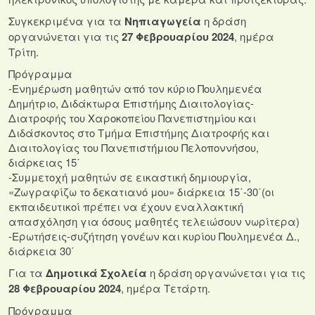
Συγκεκριμένα για τα
Νηπιαγωγεία
η δράση
οργανώνεται για τις
27 Φεβρουαρίου 2024
, ημέρα
Τρίτη.
Πρόγραμμα
-Ενημέρωση μαθητών από τον κύριο Πουλημενέα
Δημήτριο, Διδάκτωρα Επιστήμης Διαιτολογίας-
Διατροφής του Χαροκοπείου Πανεπιστημίου και
Διδάσκοντος στο Τμήμα Επιστήμης Διατροφής και
Διαιτολογίας του Πανεπιστήμιου Πελοποννήσου,
διάρκειας 15΄
-Συμμετοχή μαθητών σε εικαστική δημιουργία,
«Ζωγραφίζω το δεκατιανό μου» διάρκεια 15΄-30΄(οι
εκπαιδευτικοί πρέπει να έχουν εναλλακτική
απασχόληση για όσους μαθητές τελειώσουν νωρίτερα)
-Ερωτήσεις-συζήτηση γονέων και κυρίου Πουλημενέα Δ.,
διάρκεια 30΄
Για τα
Δημοτικά Σχολεία
η δράση οργανώνεται για τις
28 Φεβρουαρίου 2024
, ημέρα Τετάρτη.
Πρόγραμμα