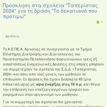
Πρόσκληση στα σχολεία "Ταπερίστας
2024" για τη δράση "Το δεκατιανό που
προτιμώ"
Δράσεις
Το Κ.Ε.ΠΕ.Α. Αρναίας σε συνεργασία με το Τμήμα
Επιστήμης Διατροφής και Διαιτολογίας του
Πανεπιστημίου Πελοποννήσου διοργανώνουν τρεις εξ
αποστάσεως ενημερωτικές δράσεις στις οποίες μπορούν
να συμμετέχουν τα σχολεία του Σ.Δ.Δ. «Ταπερίστας
2024» και όσοι από τους γονείς των μαθητών το
επιθυμούν. Οι δράσεις θα έχουν διάρκεια 45΄(μία
διδακτική ώρα) με
ώρα έναρξης στις 10 π.μ
. και θέμα
την επίδραση των επεξεργασμένων τροφών και
ροφημάτων στον οργανισμό των μαθητών.
Για τη συμμετοχή του σχολείου θα χρειαστεί
ηλεκτρονικός υπολογιστής με κάμερα και προτζέκτορας.