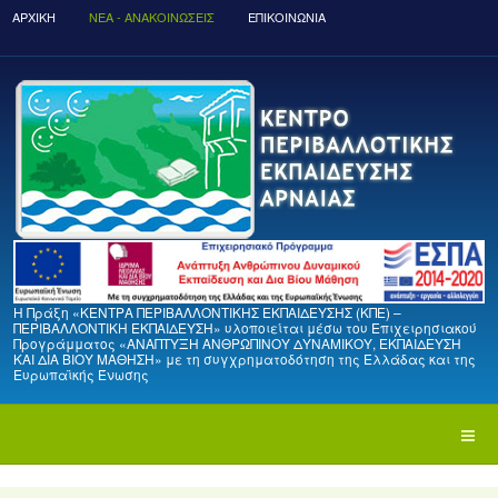
ΑΡΧΙΚΉ
ΝΈΑ - ΑΝΑΚΟΙΝΏΣΕΙΣ
ΕΠΙΚΟΙΝΩΝΙΑ
Η Πράξη «ΚΕΝΤΡΑ ΠΕΡΙΒΑΛΛΟΝΤΙΚΗΣ ΕΚΠΑΙΔΕΥΣΗΣ (ΚΠΕ) –
ΠΕΡΙΒΑΛΛΟΝΤΙΚΗ ΕΚΠΑΙΔΕΥΣΗ» υλοποιείται μέσω του Επιχειρησιακού
Προγράμματος «ΑΝΑΠΤΥΞΗ ΑΝΘΡΩΠΙΝΟΥ ΔΥΝΑΜΙΚΟΥ, ΕΚΠΑΙΔΕΥΣΗ
ΚΑΙ ΔΙΑ ΒΙΟΥ ΜΑΘΗΣΗ» με τη συγχρηματοδότηση της Ελλάδας και της
Ευρωπαϊκής Ένωσης