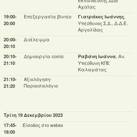
Εκπαίδευσης ΔΔΕ
Αχαΐας
19:00-
Επεξεργασία βίντεο
Γιατράκος Ιωάννης
,
20:00
Υπεύθυνος Σ.Δ., Δ.Δ.Ε.
Αργολίδας
20:00-
Διάλειμμα
20:10
20:10-
Δημιουργία comic
Ραβάνη Ιωάννα
, Αν.
21:10
Υπεύθυνη ΚΠΕ
Καλαμάτας
21:10-
Αξιολόγηση-
Παρουσιολόγιο
21:20
Τρίτη 19 Δεκεμβρίου 2023
17:45-
Είσοδος στο webex
18:00