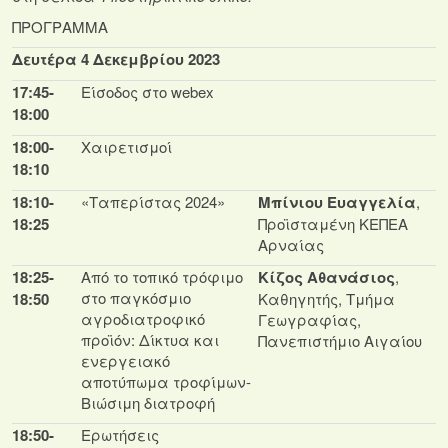
ΠΡΟΓΡΑΜΜΑ
Δευτέρα 4 Δεκεμβρίου 2023
17:45-
Είσοδος στο webex
18:00
18:00-
Χαιρετισμοί
18:10
18:10-
«Ταπερίστας 2024»
Μπίνιου Ευαγγελία
,
18:25
Προϊσταμένη ΚΕΠΕΑ
Αρναίας
18:25-
Από το τοπικό τρόφιμο
Κίζος Αθανάσιος
,
στο παγκόσμιο
18
:5
0
Καθηγητής, Τμήμα
αγροδιατροφικό
Γεωγραφίας,
προϊόν: Δίκτυα και
Πανεπιστήμιο Αιγαίου
ενεργειακό
αποτύπωμα τροφίμων-
Βιώσιμη διατροφή
18:50-
Ερωτήσεις