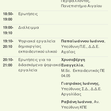
Περιβάλλοντος,
Πανεπιστήμιο Αιγαίου
18:50-
Ερωτήσεις
19:00
19:00-
Διάλειμμα
19:10
19:10-
Ψηφιακά εργαλεία
Παπαϊωάννου Ιωάννα
,
δημιουργίας
20:10
Υπεύθυνη Π.Ε., Δ.Δ.Ε.
εκπαιδευτικού υλικού
Αχαΐας
20:10-
Ερωτήσεις για τα
Χρυσοβέργη
διδασκόμενα ψηφιακά
21:00
Ευαγγελία
,
εργαλεία
M.Sc. Εκπαιδευτικός ΠΕ
04.05
Γιατράκος Ιωάννης
,
Υπεύθυνος Σ.Δ., Δ.Δ.Ε.
Αργολίδας
Ραβάνη Ιωάννα
, Αν.
Υπεύθυνη ΚΠΕ