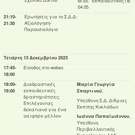
M.Sc. Εκπαιδευτικός ΠΕ
04.05
21:10-
Ερωτήσεις για το Σ.Δ.Δ-
Αξιολόγηση-
21:30
Παρουσιολόγιο
Τετάρτη 13 Δεκεμβρίου 2023
17:45-
Είσοδος στο webex
18:00
18:00-
Διαδραστικές
Μαρία Γεωργία
εκπαιδευτικές
19:00
Σπαρτινού
,
δραστηριότητες:
Υπεύθυνη Σ.Δ. Δ/θμιας
Επιλέγοντας
Εκπ/σης Κυκλάδων
δεκατιανό για ένα
αειφόρο μέλλον
Ιωάννα Παπαϊωάννου
,
Υπεύθυνη
Περιβαλλοντικής