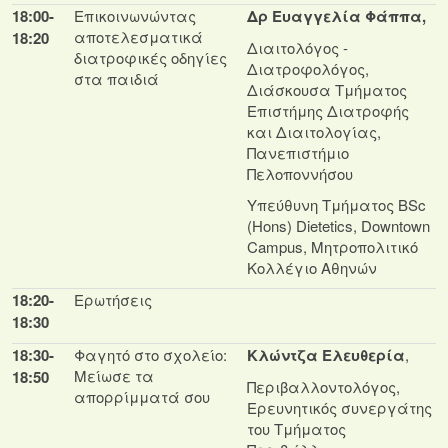
18:00-
Επικοινωνώντας
Δρ Ευαγγελία Φάππα,
αποτελεσματικά
18:20
Διαιτολόγος -
διατροφικές οδηγίες
Διατροφολόγος,
στα παιδιά
Διάσκουσα Τμήματος
Επιστήμης Διατροφής
και Διαιτολογίας,
Πανεπιστήμιο
Πελοποννήσου
Υπεύθυνη Τμήματος BSc
(Hons) Dietetics, Downtown
Campus, Μητροπολιτικό
Κολλέγιο Αθηνών
18:20-
Ερωτήσεις
18:30
18:30-
Φαγητό στο σχολείο:
Κλώντζα Ελευθερία
,
Μείωσε τα
18:50
Περιβαλλοντολόγος,
απορρίμματά σου
Ερευνητικός συνεργάτης
του Τμήματος