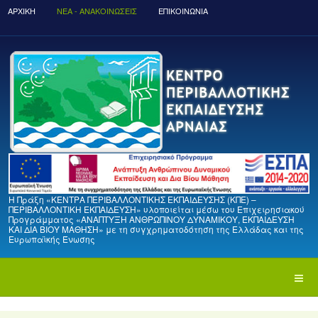
ΑΡΧΙΚΉ
ΝΈΑ - ΑΝΑΚΟΙΝΏΣΕΙΣ
ΕΠΙΚΟΙΝΩΝΙΑ
Η Πράξη «ΚΕΝΤΡΑ ΠΕΡΙΒΑΛΛΟΝΤΙΚΗΣ ΕΚΠΑΙΔΕΥΣΗΣ (ΚΠΕ) –
ΠΕΡΙΒΑΛΛΟΝΤΙΚΗ ΕΚΠΑΙΔΕΥΣΗ» υλοποιείται μέσω του Επιχειρησιακού
Προγράμματος «ΑΝΑΠΤΥΞΗ ΑΝΘΡΩΠΙΝΟΥ ΔΥΝΑΜΙΚΟΥ, ΕΚΠΑΙΔΕΥΣΗ
ΚΑΙ ΔΙΑ ΒΙΟΥ ΜΑΘΗΣΗ» με τη συγχρηματοδότηση της Ελλάδας και της
Ευρωπαϊκής Ένωσης