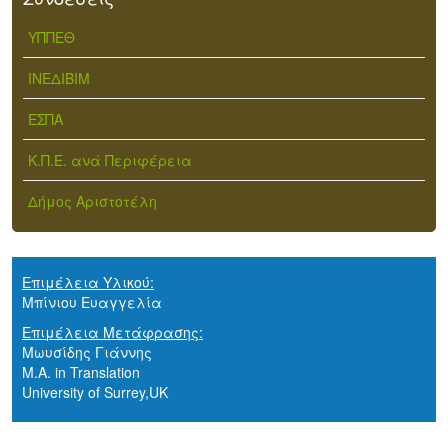
ΥΠΠΕΘ
ΙΝΕΔΙΒΙΜ
ΕΣΠΑ
Κ.Π.Ε. ανά Περιφέρεια
Δήμος Αριστοτέλη
Επιμέλεια Υλικού:
Μπίνιου Ευαγγελία
Επιμέλεια Μετάφρασης:
Μωυσίδης Γιάννης
M.A. in Translation
University of Surrey,UK