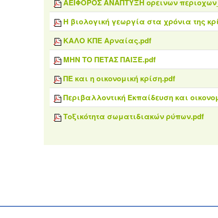
ΑΕΙΦΟΡΟΣ ΑΝΑΠΤΥΞΗ ορεινων περιοχων
Η βιολογική γεωργία στα χρόνια της κρ
ΚΑΛΟ ΚΠΕ Αρναίας.pdf
ΜΗΝ ΤΟ ΠΕΤΑΣ ΠΑΙΞΕ.pdf
ΠΕ και η οικονομική κρίση.pdf
Περιβαλλοντική Εκπαίδευση και οικονομικ
Τοξικότητα σωματιδιακών ρύπων.pdf