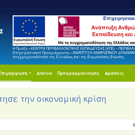
Η Πράξη «ΚΕΝΤΡΑ ΠΕΡΙΒΑΛΛΟΝΤΙΚΗΣ ΕΚΠΑΙΔΕΥΣΗΣ (ΚΠΕ) – ΠΕΡΙΒΑΛ
Επιχειρησιακού Προγράμματος «ΑΝΑΠΤΥΞΗ ΑΝΘΡΩΠΙΝΟΥ ΔΥΝΑΜΙΚΟΥ
συγχρηματοδότηση της Ελλάδας και της Ευρωπαϊκής Ένωσης
Επιμόρφωση
Δίκτυα
Προγραμματισμός
Δράσεις
ησε την οικονομική κρίση