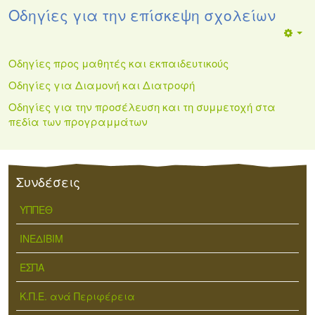
Οδηγίες για την επίσκεψη σχολείων
Οδηγίες προς μαθητές και εκπαιδευτικούς
Οδηγίες για Διαμονή και Διατροφή
Οδηγίες για την προσέλευση και τη συμμετοχή στα
πεδία των προγραμμάτων
Συνδέσεις
ΥΠΠΕΘ
ΙΝΕΔΙΒΙΜ
ΕΣΠΑ
Κ.Π.Ε. ανά Περιφέρεια