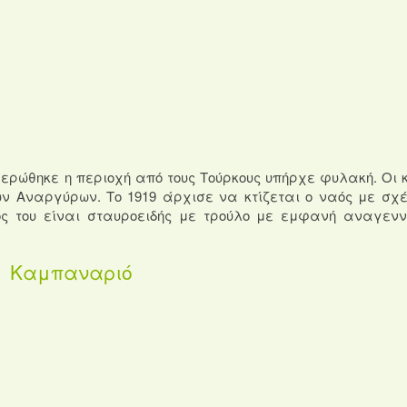
θερώθηκε η περιοχή από τους Τούρκους υπήρχε φυλακή. Οι κ
ων Αναργύρων. Το 1919 άρχισε να κτίζεται ο ναός με σχέ
ς του είναι σταυροειδής με τρούλο με εμφανή αναγεν
Καμπαναριό