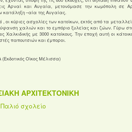
εις Αρναί και Αυγαία, μετονόμασε την κωμόπολη σε Α
ν κατάληξη –αία της Αυγαίας.
 , οι κύριες ασχολίες των κατοίκων, εκτός από τα μεταλλεί
η ύφανση χαλιών και το εμπόριο ξυλείας και ζώων.
Γύρω στο
ς Χαλκιδικής με 3000 κατοίκους.
Την εποχή αυτή οι κάτοικ
στές παπουτσιών και έμποροι.
 (Εκδοτικός Οίκος Μέλισσα)
ΙΑΚΗ ΑΡΧΙΤΕΚΤΟΝΙΚΗ
Παλιό σχολείο