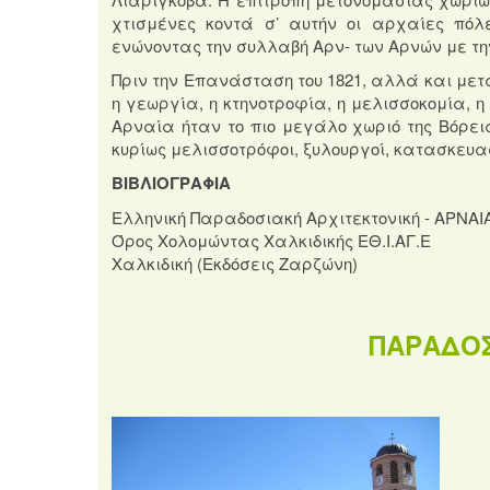
χτισμένες κοντά σ’ αυτήν οι αρχαίες πόλ
ενώνοντας την συλλαβή Αρν- των Αρνών με τη
Πριν την Επανάσταση του 1821, αλλά και μετά
η γεωργία, η κτηνοτροφία, η μελισσοκομία, 
Αρναία ήταν το πιο μεγάλο χωριό της Βόρεια
κυρίως μελισσοτρόφοι, ξυλουργοί, κατασκευα
ΒΙΒΛΙΟΓΡΑΦΙΑ
Ελληνική Παραδοσιακή Αρχιτεκτονική - ΑΡΝΑΙΑ
Όρος Χολομώντας Χαλκιδικής ΕΘ.Ι.ΑΓ.Ε
Χαλκιδική (Εκδόσεις Ζαρζώνη)
ΠΑΡΑΔΟΣ