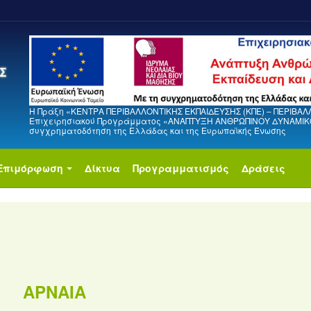
Η Πράξη «ΚΕΝΤΡΑ ΠΕΡΙΒΑΛΛΟΝΤΙΚΗΣ ΕΚΠΑΙΔΕΥΣΗΣ (ΚΠΕ) – ΠΕΡΙΒΑΛ
Επιχειρησιακού Προγράμματος «ΑΝΑΠΤΥΞΗ ΑΝΘΡΩΠΙΝΟΥ ΔΥΝΑΜΙΚΟΥ
συγχρηματοδότηση της Ελλάδας και της Ευρωπαϊκής Ένωσης
Επιμόρφωση
Δίκτυα
Προγραμματισμός
Δράσεις
ΑΡΝΑΙΑ