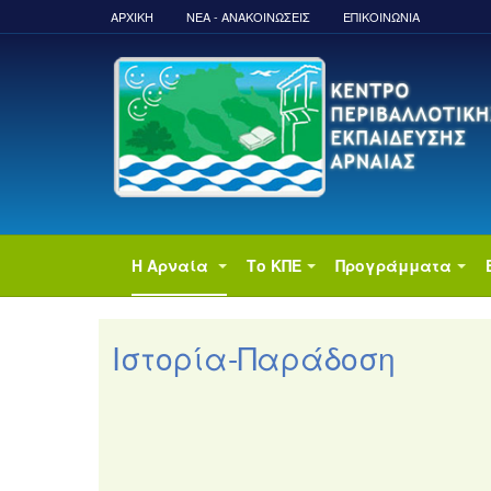
ΑΡΧΙΚΉ
ΝΈΑ - ΑΝΑΚΟΙΝΏΣΕΙΣ
ΕΠΙΚΟΙΝΩΝΙΑ
Η Αρναία
Το ΚΠΕ
Προγράμματα
Ιστορία-Παράδοση