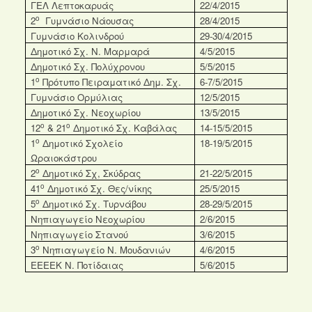
ΓΕΛ Λεπτοκαρυάς
22/4/2015
ο
2
Γυμνάσιο Νάουσας
28/4/2015
Γυμνάσιο Κολινδρού
29-30/4/2015
Δημοτικό Σχ. Ν. Μαρμαρά
4/5/2015
Δημοτικό Σχ. Πολύχρονου
5/5/2015
ο
1
Πρότυπο Πειραματικό Δημ. Σχ.
6-7/5/2015
Γυμνάσιο Ορμύλιας
12/5/2015
Δημοτικό Σχ. Νεοχωρίου
13/5/2015
ο
ο
12
& 21
Δημοτικό Σχ. Καβάλας
14-15/5/2015
ο
1
Δημοτικό Σχολείο
18-19/5/2015
Ωραιοκάστρου
ο
2
Δημοτικό Σχ, Σκύδρας
21-22/5/2015
ο
41
Δημοτικό Σχ. Θες/νίκης
25/5/2015
ο
5
Δημοτικό Σχ. Τυρνάβου
28-29/5/2015
Νηπιαγωγείο Νεοχωρίου
2/6/2015
Νηπιαγωγείο Στανού
3/6/2015
ο
3
Νηπιαγωγείο Ν. Μουδανιών
4/6/2015
ΕΕΕΕΚ Ν. Ποτίδαιας
5/6/2015