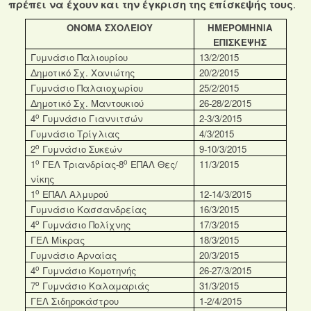
πρέπει να έχουν και την έγκριση της επίσκεψής τους
.
ΟΝΟΜΑ ΣΧΟΛΕΙΟΥ
ΗΜΕΡΟΜΗΝΙΑ
ΕΠΙΣΚΕΨΗΣ
Γυμνάσιο Παλιουρίου
13/2/2015
Δημοτικό Σχ. Χανιώτης
20/2/2015
Γυμνάσιο Παλαιοχωρίου
25/2/2015
Δημοτικό Σχ. Μαντουκιού
26-28/2/2015
ο
4
Γυμνάσιο Γιαννιτσών
2-3/3/2015
Γυμνάσιο Τρίγλιας
4/3/2015
ο
2
Γυμνάσιο Συκεών
9-10/3/2015
ο
ο
1
ΓΕΛ Τριανδρίας-8
ΕΠΑΛ Θες/
11/3/2015
νίκης
ο
1
ΕΠΑΛ Αλμυρού
12-14/3/2015
Γυμνάσιο Κασσανδρείας
16/3/2015
ο
4
Γυμνάσιο Πολίχνης
17/3/2015
ΓΕΛ Μίκρας
18/3/2015
Γυμνάσιο Αρναίας
20/3/2015
ο
4
Γυμνάσιο Κομοτηνής
26-27/3/2015
ο
7
Γυμνάσιο Καλαμαριάς
31/3/2015
ΓΕΛ Σιδηροκάστρου
1-2/4/2015