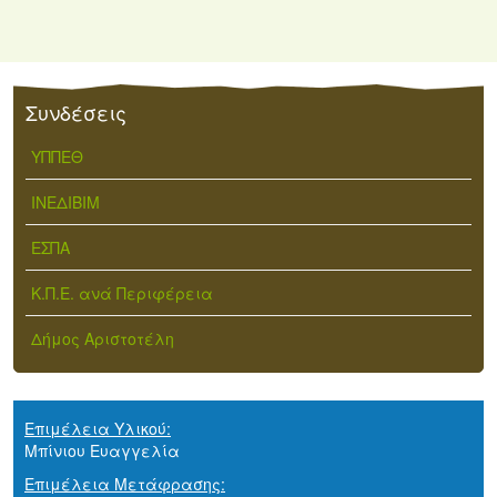
Συνδέσεις
ΥΠΠΕΘ
ΙΝΕΔΙΒΙΜ
ΕΣΠΑ
Κ.Π.Ε. ανά Περιφέρεια
Δήμος Αριστοτέλη
Επιμέλεια Υλικού:
Μπίνιου Ευαγγελία
Επιμέλεια Μετάφρασης: