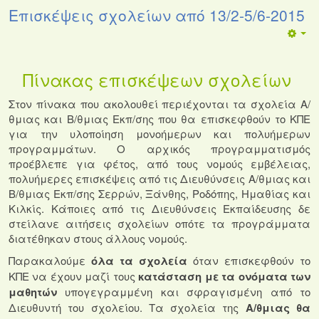
Επισκέψεις σχολείων από 13/2-5/6-2015
Πίνακας επισκέψεων σχολείων
Στον πίνακα που ακολουθεί περιέχονται τα σχολεία Α/
θμιας και Β/θμιας Εκπ/σης που θα επισκεφθούν το ΚΠΕ
για την υλοποίηση μονοήμερων και πολυήμερων
προγραμμάτων. Ο αρχικός προγραμματισμός
προέβλεπε για φέτος, από τους νομούς εμβέλειας,
πολυήμερες επισκέψεις από τις Διευθύνσεις Α/θμιας και
Β/θμιας Εκπ/σης Σερρών, Ξάνθης, Ροδόπης, Ημαθίας και
Κιλκίς. Κάποιες από τις Διευθύνσεις Εκπαίδευσης δε
στείλανε αιτήσεις σχολείων οπότε τα προγράμματα
διατέθηκαν στους άλλους νομούς.
Παρακαλούμε
όλα τα σχολεία
όταν επισκεφθούν το
ΚΠΕ να έχουν μαζί τους
κατάσταση με τα ονόματα των
μαθητών
υπογεγραμμένη και σφραγισμένη από το
Διευθυντή του σχολείου. Τα σχολεία της
Α/θμιας θα