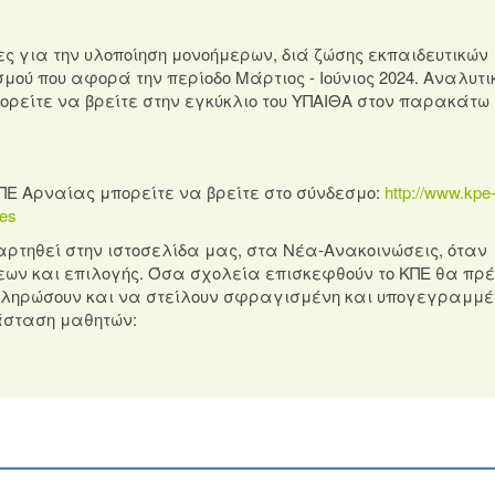
ς για την υλοποίηση μονοήμερων, διά ζώσης εκπαιδευτικών
ύ που αφορά την περίοδο Μάρτιος - Ιούνιος 2024. Αναλυτι
ορείτε να βρείτε στην εγκύκλιο του ΥΠΑΙΘΑ στον παρακάτω
ΚΠΕ Αρναίας μπορείτε να βρείτε στο σύνδεσμο:
http://www.kpe
des
ρτηθεί στην ιστοσελίδα μας, στα Νέα-Ανακοινώσεις, όταν
ων και επιλογής. Όσα σχολεία επισκεφθούν το ΚΠΕ θα πρέ
υμπληρώσουν και να στείλουν σφραγισμένη και υπογεγραμμ
τάσταση μαθητών: