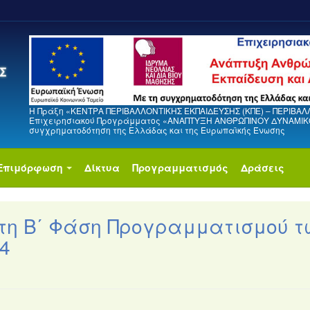
Η Πράξη «ΚΕΝΤΡΑ ΠΕΡΙΒΑΛΛΟΝΤΙΚΗΣ ΕΚΠΑΙΔΕΥΣΗΣ (ΚΠΕ) – ΠΕΡΙΒΑΛ
Επιχειρησιακού Προγράμματος «ΑΝΑΠΤΥΞΗ ΑΝΘΡΩΠΙΝΟΥ ΔΥΝΑΜΙΚΟΥ
συγχρηματοδότηση της Ελλάδας και της Ευρωπαϊκής Ένωσης
Επιμόρφωση
Δίκτυα
Προγραμματισμός
Δράσεις
 τη Β΄ Φάση Προγραμματισμού τ
4