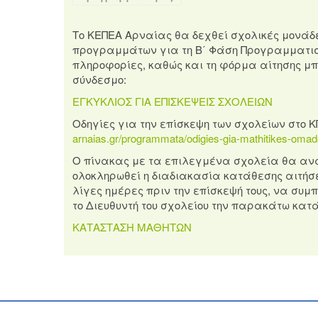
Το ΚΕΠΕΑ Αρναίας θα δεχθεί σχολικές μονάδε
προγραμμάτων για τη Β΄ Φάση Προγραμματισμο
πληροφορίες, καθώς και τη φόρμα αίτησης μπ
σύνδεσμο:
ΕΓΚΥΚΛΙΟΣ ΓΙΑ ΕΠΙΣΚΕΨΕΙΣ ΣΧΟΛΕΙΩΝ
Οδηγίες για την επίσκεψη των σχολείων στο 
arnaias.gr/programmata/odigies-gia-mathitikes-oma
Ο πίνακας με τα επιλεγμένα σχολεία θα ανα
ολοκληρωθεί η διαδιακασία κατάθεσης αιτήσε
λίγες ημέρες πριν την επίσκεψή τους, να σ
το Διευθυντή του σχολείου την παρακάτω κα
ΚΑΤΑΣΤΑΣΗ ΜΑΘΗΤΩΝ