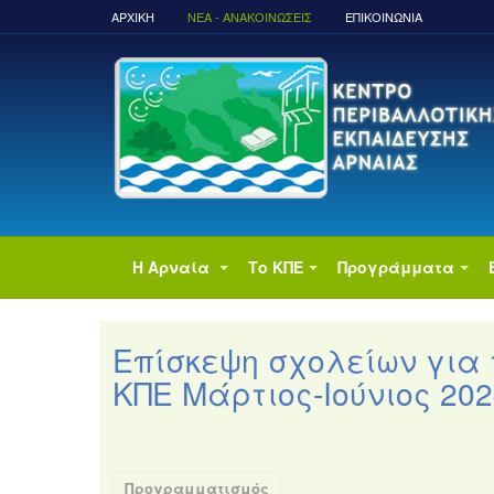
ΑΡΧΙΚΉ
ΝΈΑ - ΑΝΑΚΟΙΝΏΣΕΙΣ
ΕΠΙΚΟΙΝΩΝΙΑ
Η Αρναία
Το ΚΠΕ
Προγράμματα
Επίσκεψη σχολείων για
ΚΠΕ Μάρτιος-Ιούνιος 202
Προγραμματισμός