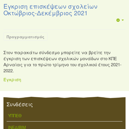
Έγκριση επισκέψεων σχολείων
Οκτώβριος-Δεκέμβριος 2021
Προγραμματισμός
Στον παρακάτω σύνδεσμο μπορείτε να βρείτε την
έγκριση των επισκέψεων σχολικών μονάδων στο ΚΠΕ
Αρναίας για το πρώτο τρίμηνο του σχολικού έτους 2021-
2022.
Έγκριση
Συνδέσεις
ΥΠΠΕΘ
ΙΝΕΔΙΒΙΜ