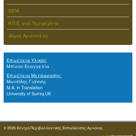
ΕΣΠΑ
Κ.Π.Ε. ανά Περιφέρεια
Δήμος Αριστοτέλη
Επιμέλεια Υλικού:
Μπίνιου Ευαγγελία
Επιμέλεια Μετάφρασης:
Μωυσίδης Γιάννης
M.A. in Translation
University of Surrey,UK
© 2026 Κέντρο Περιβαλλοντικής Εκπαίδευσης Αρναίας
exist
development