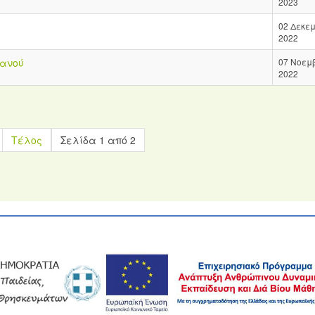
2023
02 Δεκε
2022
ιανού
07 Νοεμ
2022
Τέλος
Σελίδα 1 από 2