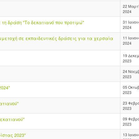
22 Μαρτ
2024
 τη δράση "Το δεκατιανό που προτιμώ"
31 Ιανο
2024
μμετοχή σε εκπαιδευτικές δράσεις για τα χερσαία
11 Ιανο
2024
19 Δεκε
2023
24 Νοεμ
2023
2024"
05 Οκτω
2023
ατιανού"
23 Φεβρ
2023
εκατιανού"
09 Φεβρ
2023
ίστας 2023"
13 Ιανο