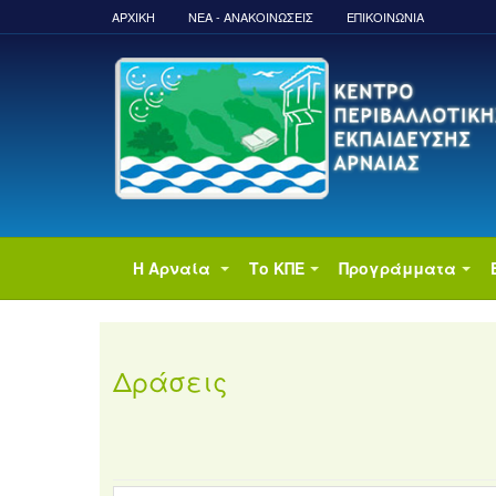
ΑΡΧΙΚΉ
ΝΈΑ - ΑΝΑΚΟΙΝΏΣΕΙΣ
ΕΠΙΚΟΙΝΩΝΙΑ
Η Αρναία
Το ΚΠΕ
Προγράμματα
Δράσεις