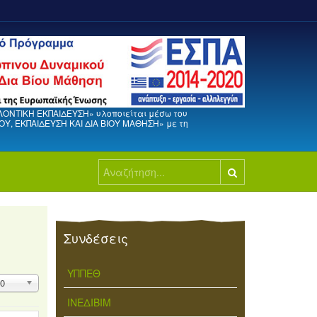
ΛΟΝΤΙΚΗ ΕΚΠΑΙΔΕΥΣΗ» υλοποιείται μέσω του
, ΕΚΠΑΙΔΕΥΣΗ ΚΑΙ ΔΙΑ ΒΙΟΥ ΜΑΘΗΣΗ» με τη
Αναζήτηση...
Συνδέσεις
ΥΠΠΕΘ
μφάνιση
0
ΙΝΕΔΙΒΙΜ