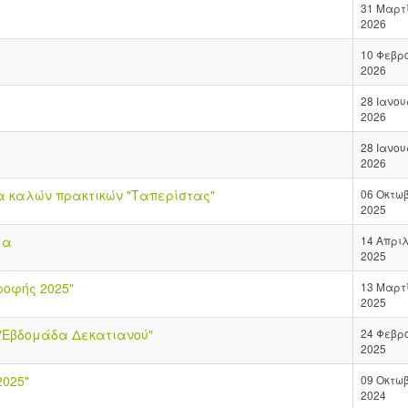
31 Μαρτ
2026
10 Φεβρ
2026
28 Ιανο
2026
28 Ιανο
2026
δα καλών πρακτικών "Ταπερίστας"
06 Οκτω
2025
μα
14 Απριλ
2025
ροφής 2025"
13 Μαρτ
2025
 "Εβδομάδα Δεκατιανού"
24 Φεβρ
2025
2025"
09 Οκτω
2024